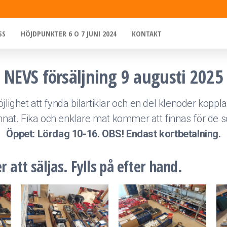
SS
HÖJDPUNKTER 6 O 7 JUNI 2024
KONTAKT
NEVS försäljning 9 augusti 2025
ghet att fynda bilartiklar och en del klenoder kopplat
nat. Fika och enklare mat kommer att finnas för de s
Öppet: Lördag 10-16. OBS! Endast kortbetalning.
tt säljas. Fylls på efter hand.