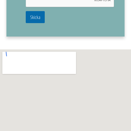
Skicka