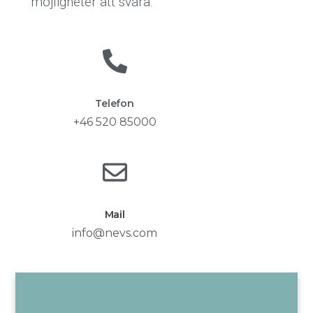
möjligheter att svara.
Telefon
+46 520 85000
Mail
info@nevs.com