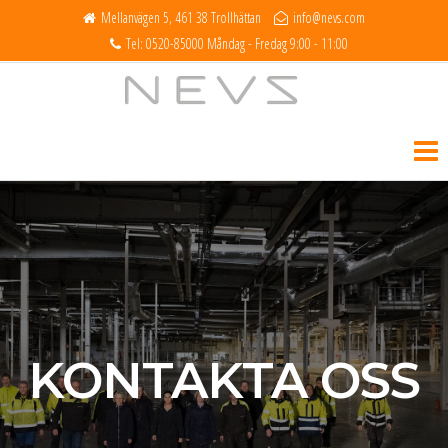
Mellanvägen 5, 461 38 Trollhättan
info@nevs.com
Tel: 0520-85000 Måndag - Fredag 9:00 - 11:00
NEVS
KONTAKTA OSS