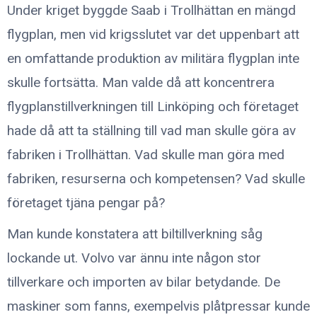
Under kriget byggde Saab i Trollhättan en mängd
flygplan, men vid krigsslutet var det uppenbart att
en omfattande produktion av militära flygplan inte
skulle fortsätta. Man valde då att koncentrera
flygplanstillverkningen till Linköping och företaget
hade då att ta ställning till vad man skulle göra av
fabriken i Trollhättan. Vad skulle man göra med
fabriken, resurserna och kompetensen? Vad skulle
företaget tjäna pengar på?
Man kunde konstatera att biltillverkning såg
lockande ut. Volvo var ännu inte någon stor
tillverkare och importen av bilar betydande. De
maskiner som fanns, exempelvis plåtpressar kunde