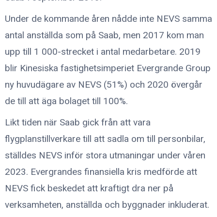
Under de kommande åren nådde inte NEVS samma
antal anställda som på Saab, men 2017 kom man
upp till 1 000-strecket i antal medarbetare.
2019
blir Kinesiska fastighetsimperiet Evergrande Group
ny huvudägare av NEVS (51%) och 2020 övergår
de till att äga bolaget till 100%.
Likt tiden när Saab gick från att vara
flygplanstillverkare till att sadla om till personbilar,
ställdes NEVS inför stora utmaningar under våren
2023. Evergrandes finansiella kris medförde att
NEVS fick beskedet att kraftigt dra ner på
verksamheten, anställda och byggnader inkluderat.