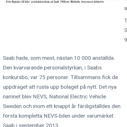
a
T
S
9
Saab hade, som mest, nästan 10 000 anställda.
Den kvarvarande personalstyrkan, i Saabs
konkursbo, var 75 personer. Tillsammans fick de
uppdraget att rusta upp bolaget på nytt.
Det nya
namnet blev NEVS, National Electric Vehicle
Sweden och inom ett knappt år färdigställdes den
första kompletta NEVS-bilen under varumärket
Saab i september 2013.