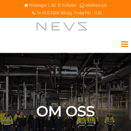
Mellanvägen 5, 461 38 Trollhättan
info@nevs.com
Tel: 0520-85000 Måndag - Fredag 9:00 - 11:00
NEVS
OM OSS