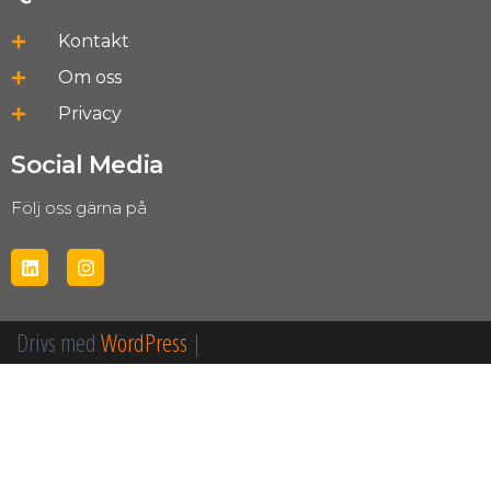
Kontakt
Om oss
Privacy
Social Media
Följ oss gärna på
Drivs med
WordPress
|