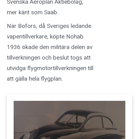
Svenska Aeroplan Aktiebolag,
mer känt som Saab.
När Bofors, då Sveriges ledande
vapentillverkare, köpte Nohab
1936 ökade den militära delen av
tillverkningen och beslut togs att
utvidga flygmotortillverkningen till
att gälla hela flygplan.