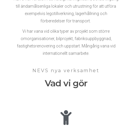
till ändamålsenliga lokaler och utrustning för att utföra
exempelvis legotillverkning, lagerhållning och
förberedelser för transport.
Vi har vana vid olika typer av projekt som större
omorganisationer, bilprojekt, fabriksuppbyggnad,
fastighetsrenovering och uppstart. Mångårig vana vid
internationellt samarbete.
NEVS nya verksamhet
Vad vi gör