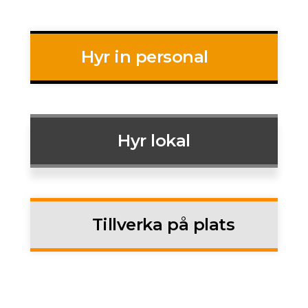
Hyr in personal
Hyr lokal
Tillverka på plats