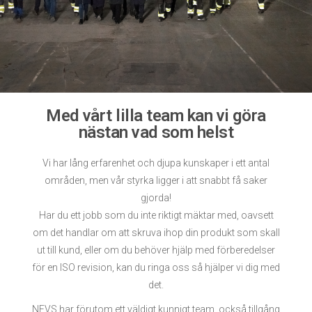
Med vårt lilla team kan vi göra
nästan vad som helst
Vi har lång erfarenhet och djupa kunskaper i ett antal
områden, men vår styrka ligger i att snabbt få saker
gjorda!
Har du ett jobb som du inte riktigt mäktar med, oavsett
om det handlar om att skruva ihop din produkt som skall
ut till kund, eller om du behöver hjälp med förberedelser
för en ISO revision, kan du ringa oss så hjälper vi dig med
det.
NEVS har förutom ett väldigt kunnigt team, också tillgång