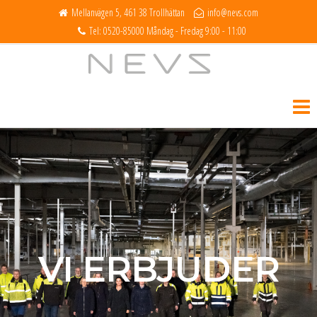
Mellanvägen 5, 461 38 Trollhättan
info@nevs.com
Tel: 0520-85000 Måndag - Fredag 9:00 - 11:00
NEVS
VI ERBJUDER